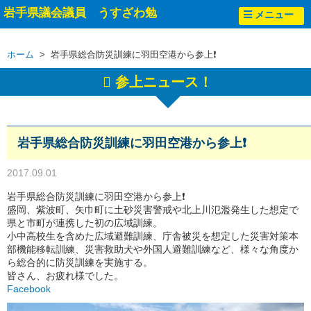
岩手県議会議員 うすざわ勉
メニュー
ホーム
> 岩手県総合防災訓練に羽田空港から参上❗
参上ニュース！
岩手県総合防災訓練に羽田空港から参上❗
2017.09.01
岩手県総合防災訓練に羽田空港から参上❗
盛岡、紫波町、矢巾町に土砂災害警戒や北上川氾濫発生した想定で
県と市町が連携した初の広域訓練。
小中高校生を含めた広域避難訓練、庁舎被災を想定した災害対策本
部機能移転訓練、災害救助犬や外国人避難訓練など、様々な角度か
ら総合的に防災訓練を実施する。
皆さん、お疲れ様でした。
Facebook