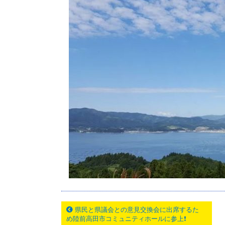
県民と県議会との意見交換会に出席するた
め陸前高田市コミュニティホールに参上❗