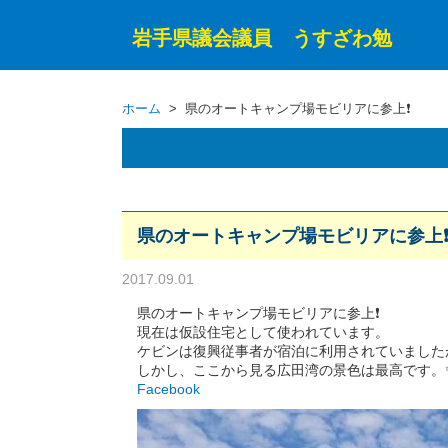
岩手県議会議員 うすざわ勉
ホーム
> 県のオートキャンプ場モビリアに参上❗
県のオートキャンプ場モビリアに参上
2017.09.01
県のオートキャンプ場モビリアに参上❗
現在は仮設住宅として使われています。
ケビンは復興従事者が宿泊に利用されていました
しかし、ここから見る広田湾の景色は最高です。
Facebook