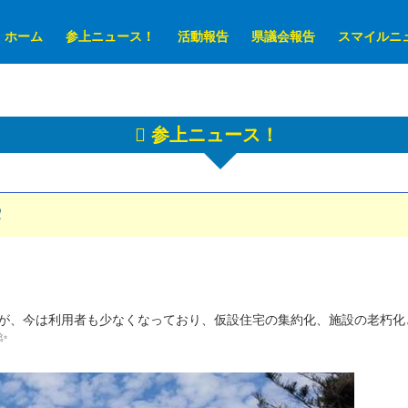
ホーム
参上ニュース！
活動報告
県議会報告
スマイルニ
参上ニュース！
❗
が、今は利用者も少なくなっており、仮設住宅の集約化、施設の老朽化
✨