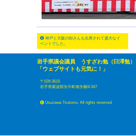
神戸と大阪の卸さんも出席されて盛大なイ
ベントでした。
岩手県議会議員 うすざわ勉（臼澤勉）
「ウェブサイトも元気に！」
〒028-3615
岩手県紫波郡矢巾町南矢幅9-347
Usuzawa Tsutomu. All rights reserved.