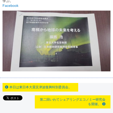
学ぶ。
Facebook
本日は東日本大震災津波復興特別委員会。
第二回いわてシェアリングエコノミー研究会
を開催。