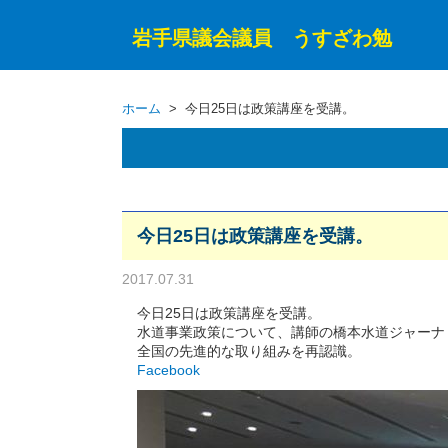
岩手県議会議員 うすざわ勉
ホーム
> 今日25日は政策講座を受講。
今日25日は政策講座を受講。
2017.07.31
今日25日は政策講座を受講。
水道事業政策について、講師の橋本水道ジャーナ
全国の先進的な取り組みを再認識。
Facebook