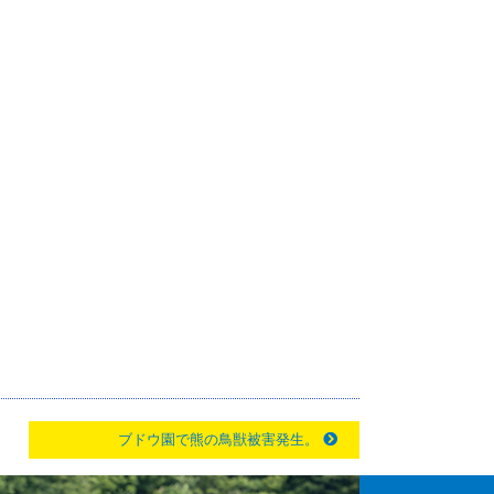
ブドウ園で熊の鳥獣被害発生。