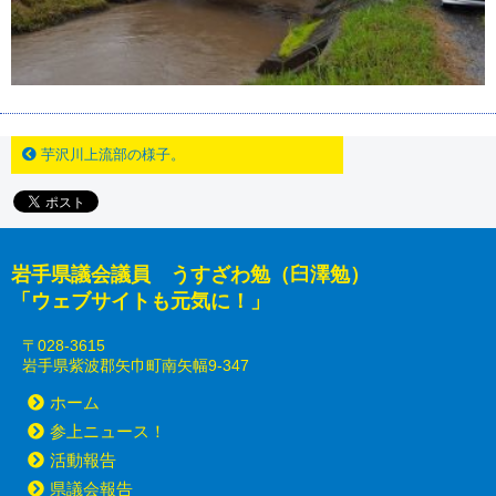
芋沢川上流部の様子。
岩手県議会議員 うすざわ勉（臼澤勉）
「ウェブサイトも元気に！」
〒028-3615
岩手県紫波郡矢巾町南矢幅9-347
ホーム
参上ニュース！
活動報告
県議会報告