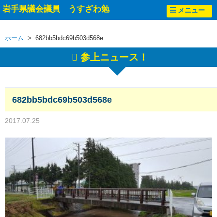
岩手県議会議員 うすざわ勉
メニュー
ホーム
> 682bb5bdc69b503d568e
参上ニュース！
682bb5bdc69b503d568e
2017.07.25