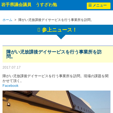
岩手県議会議員 うすざわ勉
メニュー
ホーム
> 障がい児放課後デイサービスを行う事業所を訪問。
参上ニュース！
障がい児放課後デイサービスを行う事業所を訪
問。
2017.07.17
障がい児放課後デイサービスを行う事業所を訪問。現場の課題を聞
かせて頂く。
Facebook