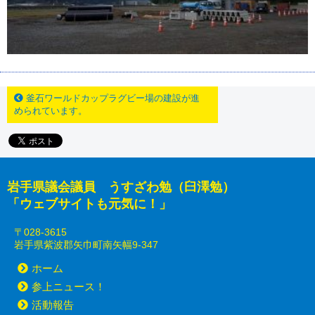
釜石ワールドカップラグビー場の建設が進
められています。
岩手県議会議員 うすざわ勉（臼澤勉）
「ウェブサイトも元気に！」
〒028-3615
岩手県紫波郡矢巾町南矢幅9-347
ホーム
参上ニュース！
活動報告