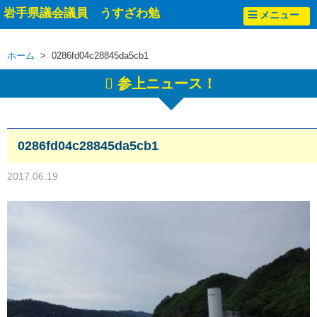
岩手県議会議員 うすざわ勉
メニュー
ホーム
> 0286fd04c28845da5cb1
参上ニュース！
0286fd04c28845da5cb1
2017.06.19