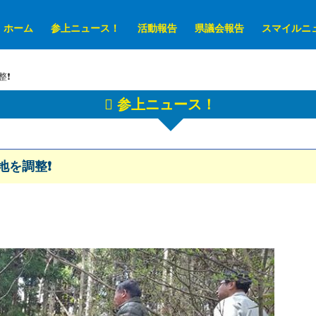
ホーム
参上ニュース！
活動報告
県議会報告
スマイルニ
整❗
参上ニュース！
地を調整❗