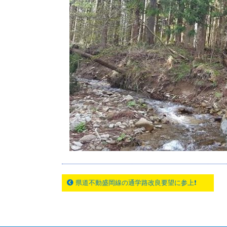
県道不動盛岡線の通学路改良要望に参上❗