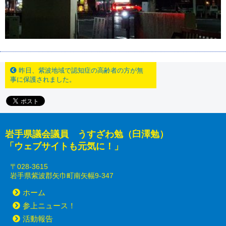
昨日、紫波地域で認知症の高齢者の方が無
事に保護されました。
岩手県議会議員 うすざわ勉（臼澤勉）
「ウェブサイトも元気に！」
〒028-3615
岩手県紫波郡矢巾町南矢幅9-347
ホーム
参上ニュース！
活動報告