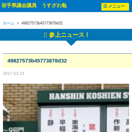
岩手県議会議員 うすざわ勉
メニュー
ホーム
> 49827573b45773878d32
参上ニュース！
49827573b45773878d32
2017.03.23