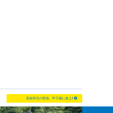
高校球児の聖地、甲子園に参上❗