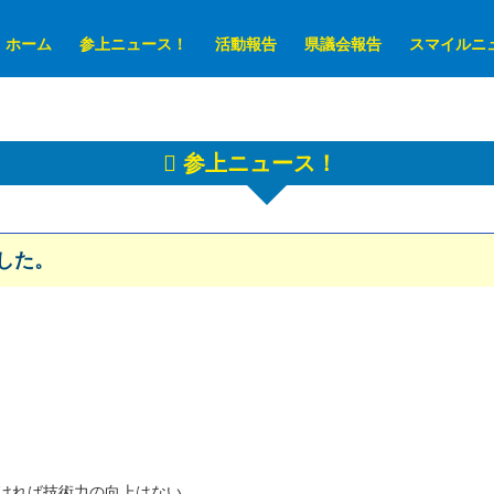
ホーム
参上ニュース！
活動報告
県議会報告
スマイルニ
参上ニュース！
した。
ければ技術力の向上はない。