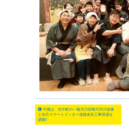
午後は、矢巾町の一級河川岩崎川河川改修
と矢巾スマートインター道路改良工事現場を
調査❗