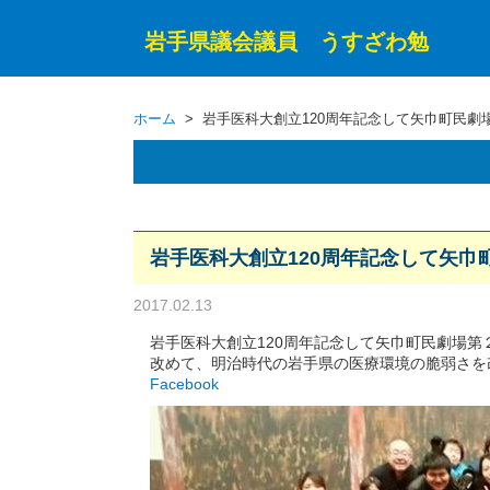
岩手県議会議員 うすざわ勉
ホーム
> 岩手医科大創立120周年記念して矢巾町民
岩手医科大創立120周年記念して矢
2017.02.13
岩手医科大創立120周年記念して矢巾町民劇場
改めて、明治時代の岩手県の医療環境の脆弱さを
Facebook