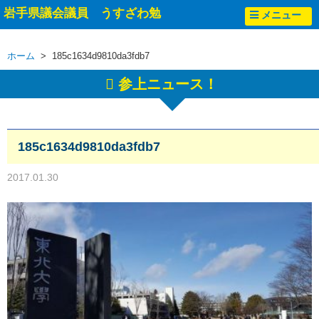
岩手県議会議員 うすざわ勉
メニュー
ホーム
> 185c1634d9810da3fdb7
参上ニュース！
185c1634d9810da3fdb7
2017.01.30