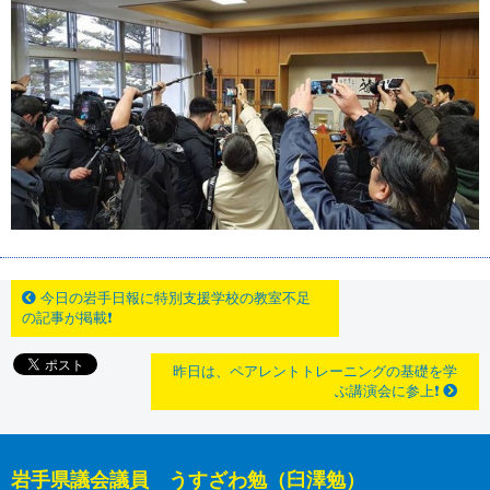
今日の岩手日報に特別支援学校の教室不足
の記事が掲載❗
昨日は、ペアレントトレーニングの基礎を学
ぶ講演会に参上❗
岩手県議会議員 うすざわ勉（臼澤勉）