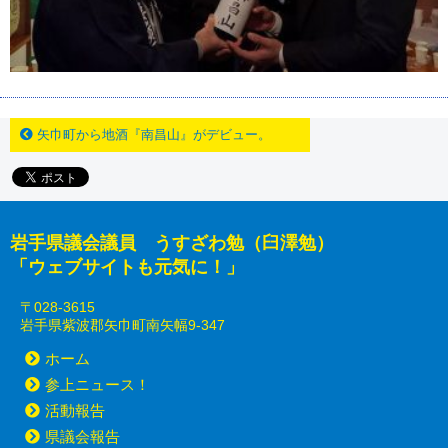
矢巾町から地酒『南昌山』がデビュー。
岩手県議会議員 うすざわ勉（臼澤勉）
「ウェブサイトも元気に！」
〒028-3615
岩手県紫波郡矢巾町南矢幅9-347
ホーム
参上ニュース！
活動報告
県議会報告