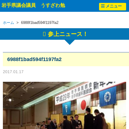
岩手県議会議員 うすざわ勉
メニュー
ホーム
> 6988f1bad594f1197fa2
参上ニュース！
6988f1bad594f1197fa2
2017.01.17