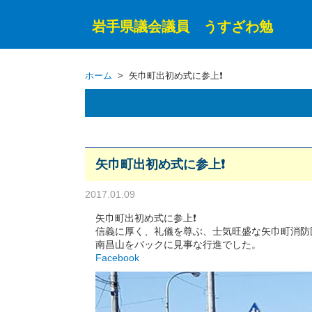
岩手県議会議員 うすざわ勉
ホーム
> 矢巾町出初め式に参上❗
矢巾町出初め式に参上❗
2017.01.09
矢巾町出初め式に参上❗
信義に厚く、礼儀を尊ぶ、士気旺盛な矢巾町消防
南昌山をバックに見事な行進でした。
Facebook