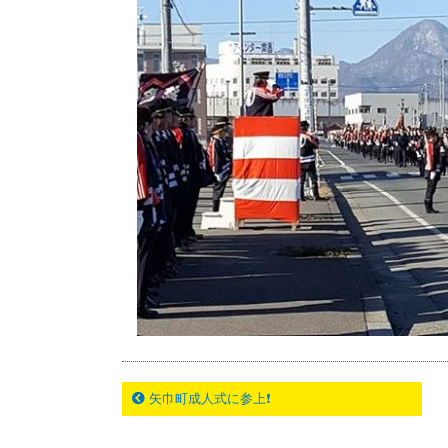
矢巾町成人式に参上❗