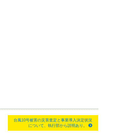
台風10号被害の災害査定と事業導入決定状況
について、執行部から説明あり。