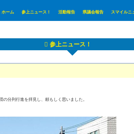
ホーム
参上ニュース！
活動報告
県議会報告
スマイルニ
参上ニュース！
団の分列行進を拝見し、頼もしく思いました。