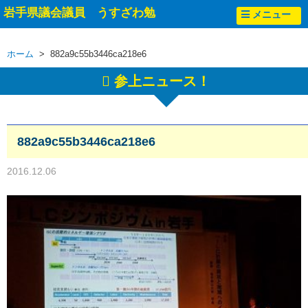
岩手県議会議員 うすざわ勉
メニュー
ホーム
> 882a9c55b3446ca218e6
参上ニュース！
882a9c55b3446ca218e6
2016.12.06