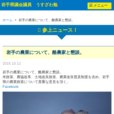
岩手県議会議員 うすざわ勉
メニュー
ホーム
> 岩手の農業について、酪農家と懇談。
参上ニュース！
岩手の農業について、酪農家と懇談。
2016.10.12
岩手の農業について、酪農家と懇談。
米政策、農協改革、土地改良政策、農業改良普及制度を含め、岩手
県の農業政策について貴重な意見を頂く。
Facebook