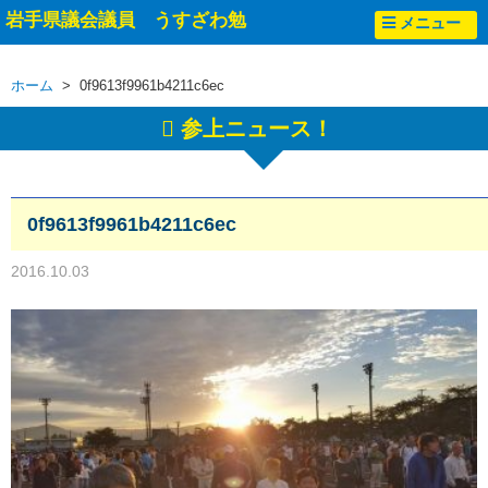
岩手県議会議員 うすざわ勉
メニュー
ホーム
> 0f9613f9961b4211c6ec
参上ニュース！
0f9613f9961b4211c6ec
2016.10.03