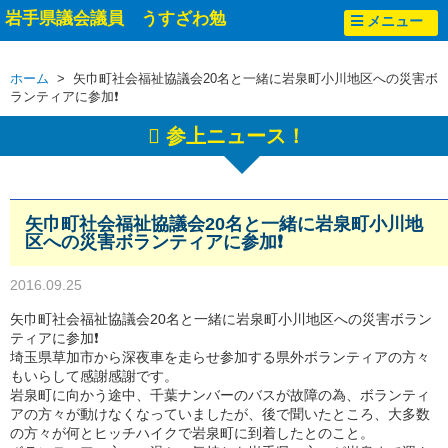
岩手県議会議員 うすざわ勉
メニュー
ホーム
> 矢巾町社会福祉協議会20名と一緒に岩泉町小川地区への災害ボ
ランティアに参加❗
参上ニュース！
矢巾町社会福祉協議会20名と一緒に岩泉町小川地
区への災害ボランティアに参加❗
2016.09.25
矢巾町社会福祉協議会20名と一緒に岩泉町小川地区への災害ボラン
ティアに参加❗
埼玉県草加市から深夜車を走らせ参加する県外ボランティアの方々
もいらして感謝感謝です。
岩泉町に向かう途中、千葉ナンバーのバスが故障の為、ボランティ
アの方々が動けなくなっていましたが、後で聞いたところ、大多数
の方々が何とヒッチハイクで岩泉町に到着したとのこと。