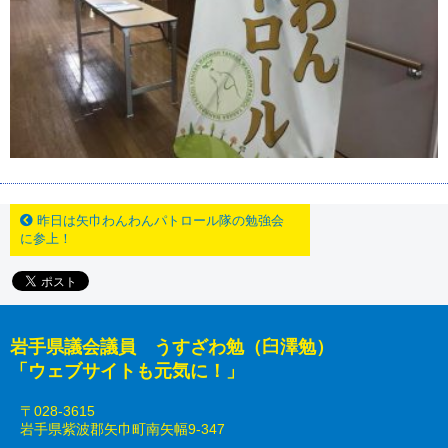
昨日は矢巾わんわんパトロール隊の勉強会
に参上！
岩手県議会議員 うすざわ勉（臼澤勉）
「ウェブサイトも元気に！」
〒028-3615
岩手県紫波郡矢巾町南矢幅9-347