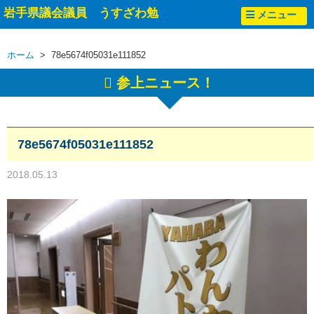
岩手県議会議員 うすざわ勉
メニュー
ホーム
> 78e5674f05031e111852
参上ニュース！
78e5674f05031e111852
2018.05.13