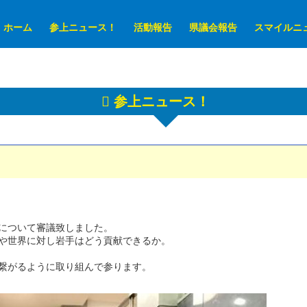
ホーム
参上ニュース！
活動報告
県議会報告
スマイルニ
参上ニュース！
について審議致しました。
や世界に対し岩手はどう貢献できるか。
繋がるように取り組んで参ります。