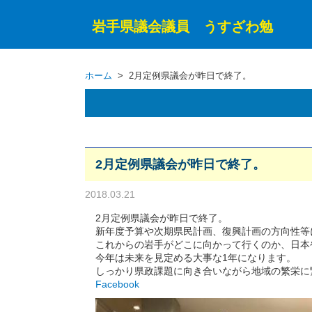
岩手県議会議員 うすざわ勉
ホーム
> 2月定例県議会が昨日で終了。
2月定例県議会が昨日で終了。
2018.03.21
2月定例県議会が昨日で終了。
新年度予算や次期県民計画、復興計画の方向性等
これからの岩手がどこに向かって行くのか、日本
今年は未来を見定める大事な1年になります。
しっかり県政課題に向き合いながら地域の繁栄に
Facebook