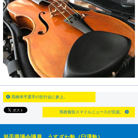
髙橋幸平選手の壮行会に参上。
県政報告スマイルニュースが完成。
岩手県議会議員 うすざわ勉（臼澤勉）