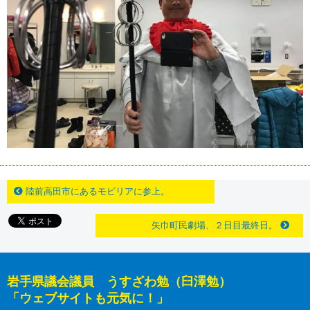
陸前高田市にあるモビリアに参上。
矢巾町民劇場、２日目最終日。
岩手県議会議員 うすざわ勉（臼澤勉）
「ウェブサイトも元気に！」