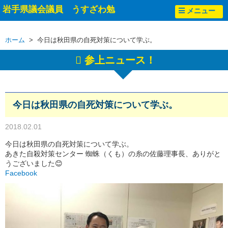
岩手県議会議員 うすざわ勉
メニュー
ホーム
> 今日は秋田県の自死対策について学ぶ。
参上ニュース！
今日は秋田県の自死対策について学ぶ。
2018.02.01
今日は秋田県の自死対策について学ぶ。
あきた自殺対策センター 蜘蛛（くも）の糸の佐藤理事長、ありがと
うございました😊
Facebook