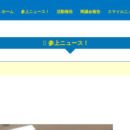
ホーム
参上ニュース！
活動報告
県議会報告
スマイルニ
参上ニュース！
。