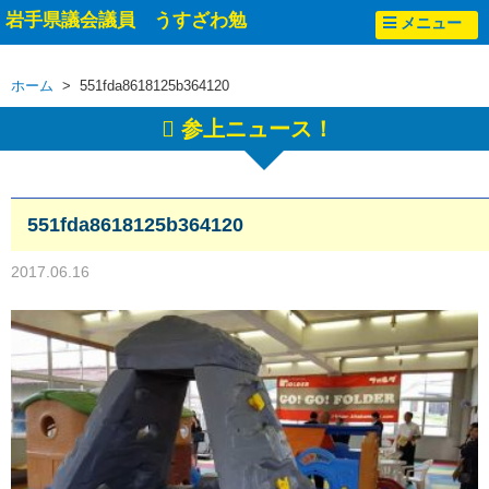
岩手県議会議員 うすざわ勉
メニュー
ホーム
> 551fda8618125b364120
参上ニュース！
551fda8618125b364120
2017.06.16