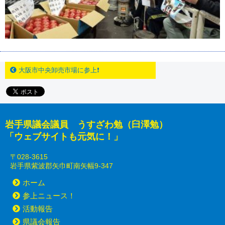
大阪市中央卸売市場に参上❗
岩手県議会議員 うすざわ勉（臼澤勉）
「ウェブサイトも元気に！」
〒028-3615
岩手県紫波郡矢巾町南矢幅9-347
ホーム
参上ニュース！
活動報告
県議会報告